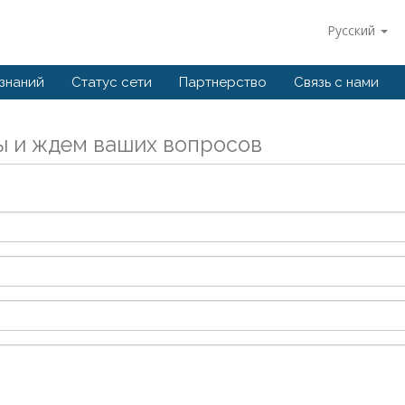
Русский
 знаний
Статус сети
Партнерство
Связь с нами
ы и ждем ваших вопросов