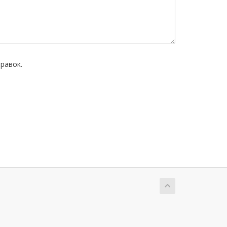
равок.