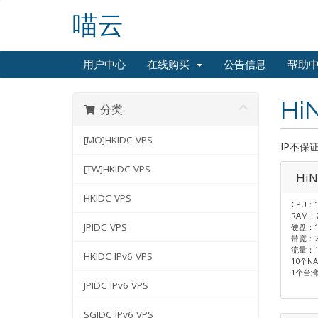
喵云
用户中心
在线购买
公告信息
帮助
Hi
分类
[MO]HKIDC VPS
IP不保
[TW]HKIDC VPS
HiN
HKIDC VPS
CPU：1
RAM：
JPIDC VPS
硬盘：1
带宽：2
流量：1
HKIDC IPv6 VPS
10个N
1个台湾
JPIDC IPv6 VPS
SGIDC IPv6 VPS