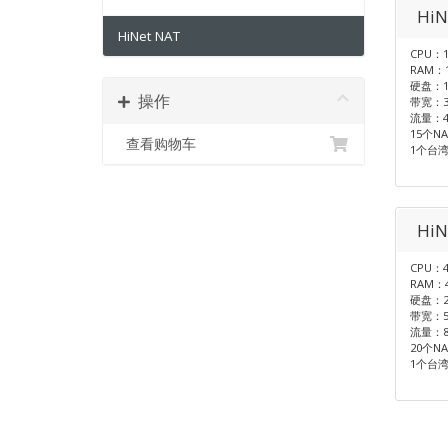
HiN
HiNet NAT
CPU：1
RAM：
硬盘：1
操作
带宽：3
流量：4
15个N
查看购物车
1个台湾
HiN
CPU：4
RAM：
硬盘：2
带宽：5
流量：8
20个N
1个台湾