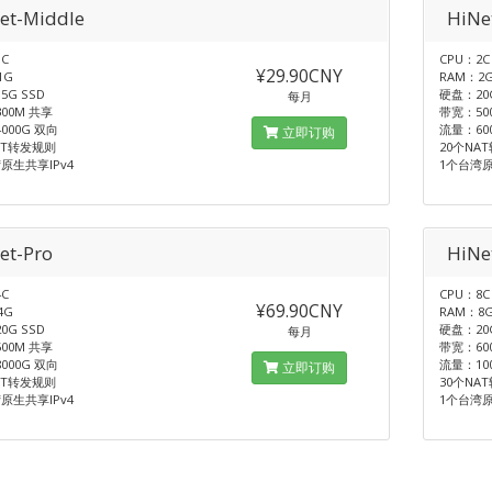
et-Middle
HiNe
C
CPU：2C
¥29.90CNY
1G
RAM：2
5G SSD
硬盘：20G
每月
00M 共享
带宽：50
000G 双向
流量：60
立即订购
AT转发规则
20个NA
原生共享IPv4
1个台湾原
et-Pro
HiNe
C
CPU：8C
¥69.90CNY
4G
RAM：8
0G SSD
硬盘：20G
每月
00M 共享
带宽：60
000G 双向
流量：10
立即订购
AT转发规则
30个NA
原生共享IPv4
1个台湾原