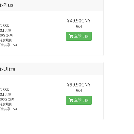
t-Plus
¥49.90CNY
G
 SSD
每月
0M 共享
00G 双向
立即订购
T转发规则
生共享IPv4
t-Ultra
¥99.90CNY
G
 SSD
每月
0M 共享
000G 双向
立即订购
T转发规则
生共享IPv4