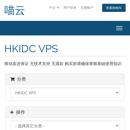
喵云
中文
用户登录
注册账户
查看购物车
切
换
导
HKIDC VPS
航
移动直连保证 无技术支持 无退款 购买前请确保掌握基础使用知识
分类
操作