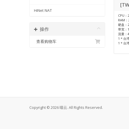
[TW
HiNet NAT
CPU：2
RAM：2
硬盘：2
操作
带宽：1
流量：4
1 * 台
查看购物车
1 * 台
Copyright © 2026 喵云. All Rights Reserved.