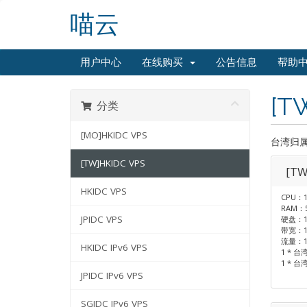
喵云
用户中心
在线购买
公告信息
帮助
[T
分类
[MO]HKIDC VPS
台湾归属
[TW]HKIDC VPS
[TW
HKIDC VPS
CPU：1
RAM：
JPIDC VPS
硬盘：1
带宽：1
流量：1
HKIDC IPv6 VPS
1 * 台
1 * 台
JPIDC IPv6 VPS
SGIDC IPv6 VPS