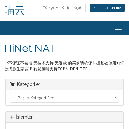
喵云
Türkçe
Giriş
Kayıt
Sepeti Görüntüle
Togg
navig
HiNet NAT
IP不保证不被墙 无技术支持 无退款 购买前请确保掌握基础使用知识
台湾原生家宽IP 转发策略支持TCP/UDP/HTTP
Kategoriler
İşlemler