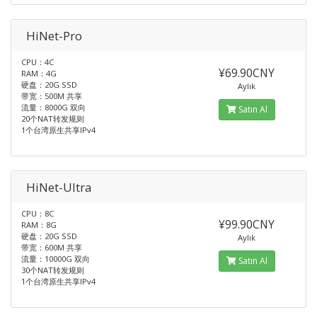
HiNet-Pro
CPU：4C
¥69.90CNY
RAM：4G
硬盘：20G SSD
Aylık
带宽：500M 共享
流量：8000G 双向
Satın Al
20个NAT转发规则
1个台湾原生共享IPv4
HiNet-Ultra
CPU：8C
¥99.90CNY
RAM：8G
硬盘：20G SSD
Aylık
带宽：600M 共享
流量：10000G 双向
Satın Al
30个NAT转发规则
1个台湾原生共享IPv4