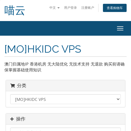
喵云
中文
用户登录
注册账户
查看购物车
切
换
导
[MO]HKIDC VPS
航
澳门归属地IP 香港机房 无大陆优化 无技术支持 无退款 购买前请确
保掌握基础使用知识
分类
操作