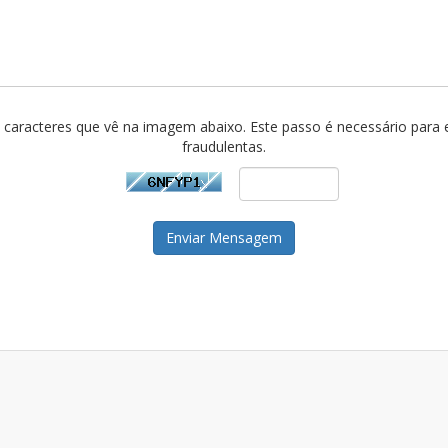
os caracteres que vê na imagem abaixo. Este passo é necessário para
fraudulentas.
Enviar Mensagem