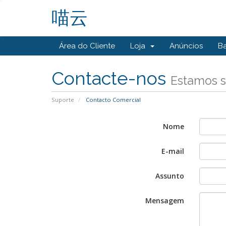
喵云
Área do Cliente
Loja
Anúncios
B
Contacte-nos
Estamos s
Suporte
Contacto Comercial
Nome
E-mail
Assunto
Mensagem