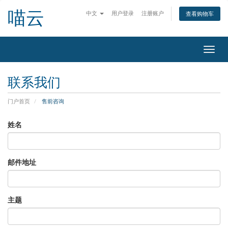
喵云
中文
用户登录
注册账户
查看购物车
切
换
导
联系我们
航
门户首页
售前咨询
姓名
邮件地址
主题