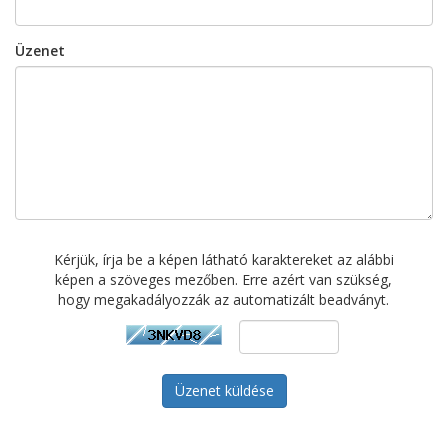
Üzenet
Kérjük, írja be a képen látható karaktereket az alábbi
képen a szöveges mezőben. Erre azért van szükség,
hogy megakadályozzák az automatizált beadványt.
Üzenet küldése