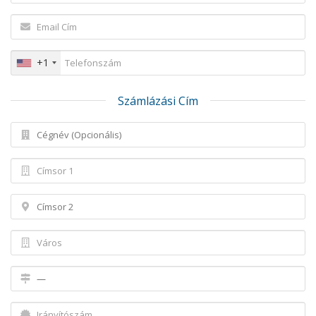
+1
Számlázási Cím