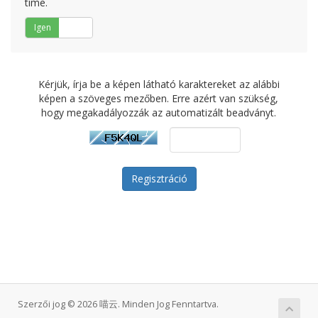
time.
Igen
Nem
Kérjük, írja be a képen látható karaktereket az alábbi
képen a szöveges mezőben. Erre azért van szükség,
hogy megakadályozzák az automatizált beadványt.
Szerzői jog © 2026 喵云. Minden Jog Fenntartva.