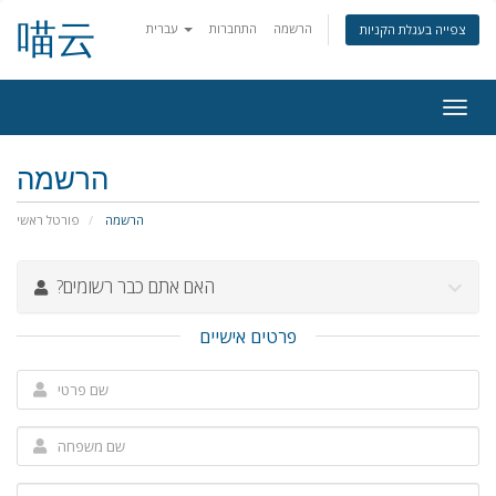
喵云
הרשמה
התחברות
עברית
צפייה בעגלת הקניות
פעלת
ניווט
הרשמה
הרשמה
פורטל ראשי
?האם אתם כבר רשומים
פרטים אישיים