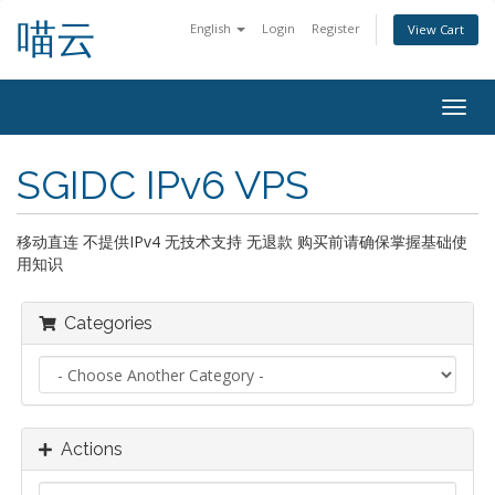
喵云
English
Login
Register
View Cart
Togg
navig
SGIDC IPv6 VPS
移动直连 不提供IPv4 无技术支持 无退款 购买前请确保掌握基础使
用知识
Categories
Actions