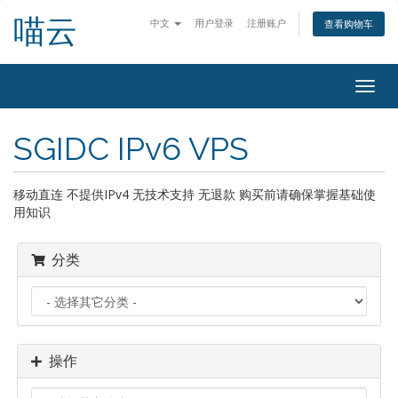
喵云
中文
用户登录
注册账户
查看购物车
切
换
导
SGIDC IPv6 VPS
航
移动直连 不提供IPv4 无技术支持 无退款 购买前请确保掌握基础使
用知识
分类
操作