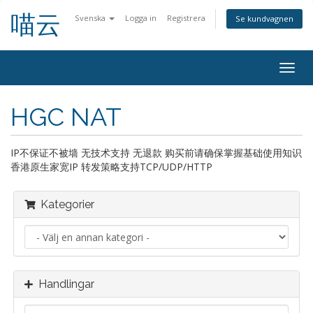
喵云
Svenska
Logga in
Registrera
Se kundvagnen
Togg
navig
HGC NAT
IP不保证不被墙 无技术支持 无退款 购买前请确保掌握基础使用知识
香港原生家宽IP 转发策略支持TCP/UDP/HTTP
Kategorier
Handlingar