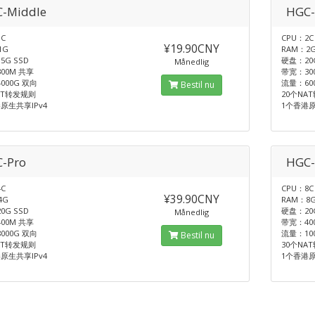
-Middle
HGC-
C
CPU：2C
¥19.90CNY
1G
RAM：2
5G SSD
硬盘：20G
Månedlig
00M 共享
带宽：30
000G 双向
流量：60
Bestil nu
AT转发规则
20个NA
原生共享IPv4
1个香港原
-Pro
HGC-
C
CPU：8C
¥39.90CNY
4G
RAM：8
0G SSD
硬盘：20G
Månedlig
00M 共享
带宽：40
000G 双向
流量：10
Bestil nu
AT转发规则
30个NA
原生共享IPv4
1个香港原