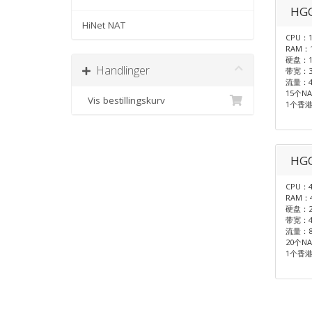
HGC
HiNet NAT
CPU：1
RAM：
硬盘：1
Handlinger
带宽：3
流量：4
15个N
Vis bestillingskurv
1个香港
HGC
CPU：4
RAM：
硬盘：2
带宽：4
流量：8
20个N
1个香港