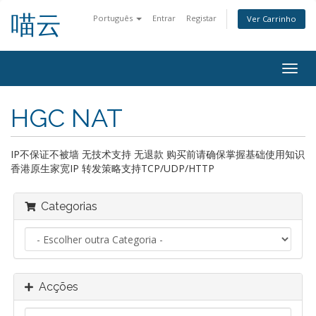
喵云
Português
Entrar
Registar
Ver Carrinho
Alter
nave
HGC NAT
IP不保证不被墙 无技术支持 无退款 购买前请确保掌握基础使用知识
香港原生家宽IP 转发策略支持TCP/UDP/HTTP
Categorias
Acções