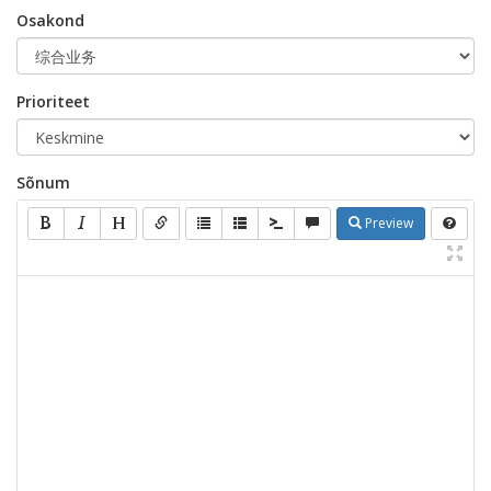
Osakond
Prioriteet
Sõnum
Preview