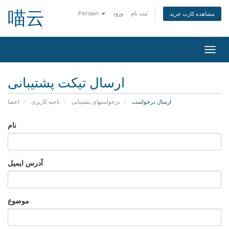
喵云
ثبت نام
ورود
Persian
مشاهده کارت خرید
تغییر
ضعیت
اوبری
ارسال تیکت پشتیبانی
ارسال درخواست
درخواستهای پشتیبانی
ناحیه کاربری
اعضا
نام
آدرس ایمیل
موضوع