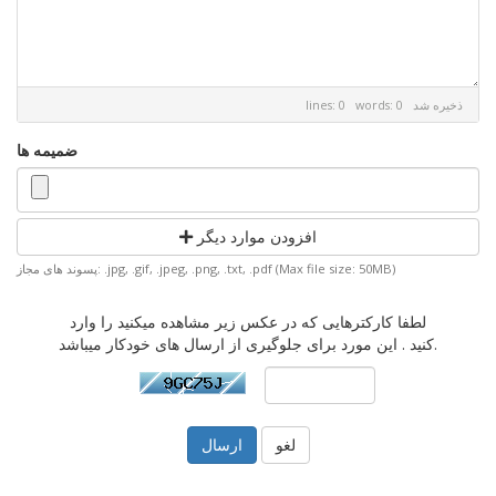
ذخیره شد
lines: 0 words: 0
ضمیمه ها
افزودن موارد دیگر
پسوند های مجاز: .jpg, .gif, .jpeg, .png, .txt, .pdf (Max file size: 50MB)
لطفا کارکترهایی که در عکس زیر مشاهده میکنید را وارد
کنید . این مورد برای جلوگیری از ارسال های خودکار میباشد.
لغو