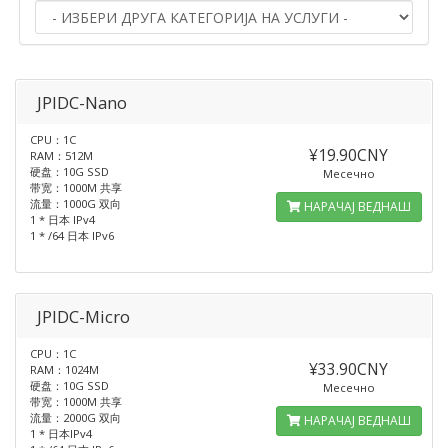
JPIDC-Nano
CPU：1C
¥19.90CNY
RAM：512M
硬盘：10G SSD
Месечно
带宽：1000M 共享
流量：1000G 双向
НАРАЧАЈ ВЕДНАШ
1 * 日本 IPv4
1 * /64 日本 IPv6
JPIDC-Micro
CPU：1C
¥33.90CNY
RAM：1024M
硬盘：10G SSD
Месечно
带宽：1000M 共享
流量：2000G 双向
НАРАЧАЈ ВЕДНАШ
1 * 日本IPv4