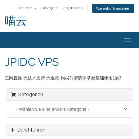
Deutsch
Einloggen
Registrieren
Warenkorb ansehen
喵云
Navig
ein-/
JPIDC VPS
三网直连 无技术支持 无退款 购买前请确保掌握基础使用知识
Kategorien
Durchführen