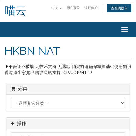
喵云
中文
用户登录
注册账户
查看购物车
切
换
导
HKBN NAT
航
IP不保证不被墙 无技术支持 无退款 购买前请确保掌握基础使用知识
香港原生家宽IP 转发策略支持TCP/UDP/HTTP
分类
操作