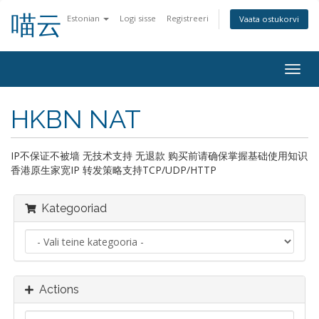
喵云
Estonian
Logi sisse
Registreeri
Vaata ostukorvi
Togg
navig
HKBN NAT
IP不保证不被墙 无技术支持 无退款 购买前请确保掌握基础使用知识
香港原生家宽IP 转发策略支持TCP/UDP/HTTP
Kategooriad
Actions