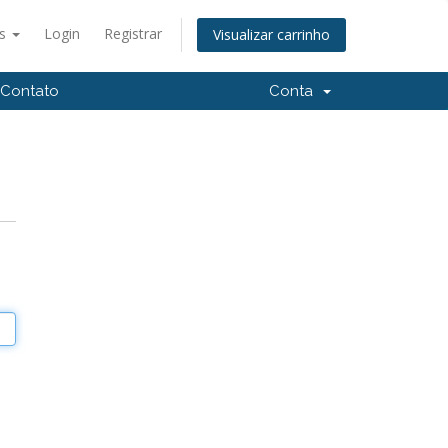
ês
Login
Registrar
Visualizar carrinho
Contato
Conta