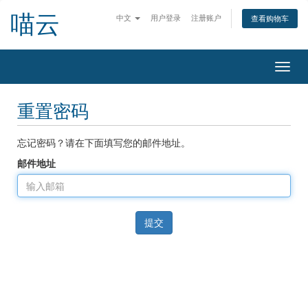
喵云
中文
用户登录
注册账户
查看购物车
切
换
导
重置密码
航
忘记密码？请在下面填写您的邮件地址。
邮件地址
提交