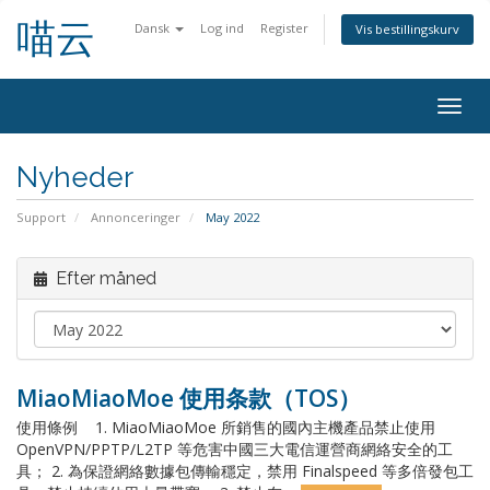
喵云
Dansk
Log ind
Register
Vis bestillingskurv
Togg
navig
Nyheder
Support
Annonceringer
May 2022
Efter måned
MiaoMiaoMoe 使用条款（TOS）
使用條例 1. MiaoMiaoMoe 所銷售的國內主機產品禁止使用
OpenVPN/PPTP/L2TP 等危害中國三大電信運營商網絡安全的工
具； 2. 為保證網絡數據包傳輸穩定，禁用 Finalspeed 等多倍發包工