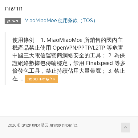
חדשות
MiaoMiaoMoe 使用条款（TOS）
מאי 31
使用條例 1. MiaoMiaoMoe 所銷售的國內主
機產品禁止使用 OpenVPN/PPTP/L2TP 等危害
中國三大電信運營商網絡安全的工具； 2. 為保
證網絡數據包傳輸穩定，禁用 Finalspeed 等多
倍發包工具，禁止持續佔用大量帶寬； 3. 禁止
在 ...
לקריאה נוספת »
זכויות יוצרים © 2026 喵云 כל הזכויות שמורות.