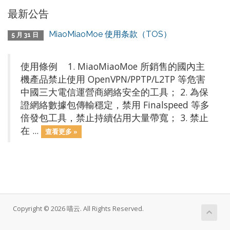
最新公告
MiaoMiaoMoe 使用条款（TOS）
5 月 31 日
使用條例 1. MiaoMiaoMoe 所銷售的國內主
機產品禁止使用 OpenVPN/PPTP/L2TP 等危害
中國三大電信運營商網絡安全的工具； 2. 為保
證網絡數據包傳輸穩定，禁用 Finalspeed 等多
倍發包工具，禁止持續佔用大量帶寬； 3. 禁止
在 ...
查看更多 »
Copyright © 2026 喵云. All Rights Reserved.