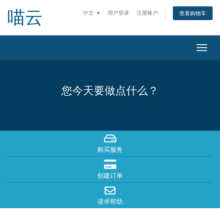
喵云
中文
用户登录
注册账户
查看购物车
切
换
导
航
您今天要做点什么？
购买服务
创建订单
请求帮助