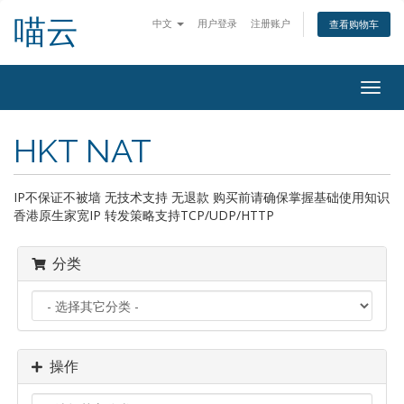
喵云
中文
用户登录
注册账户
查看购物车
切
换
导
HKT NAT
航
IP不保证不被墙 无技术支持 无退款 购买前请确保掌握基础使用知识
香港原生家宽IP 转发策略支持TCP/UDP/HTTP
分类
操作