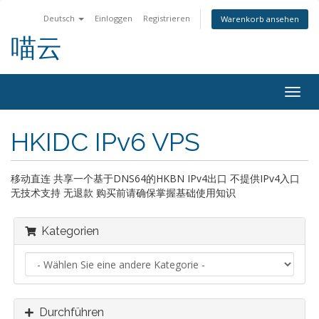
Deutsch
Einloggen
Registrieren
Warenkorb ansehen
喵云
Navig
ein-/
HKIDC IPv6 VPS
移动直连 共享一个基于DNS64的HKBN IPv4出口 不提供IPv4入口
无技术支持 无退款 购买前请确保掌握基础使用知识
Kategorien
Durchführen