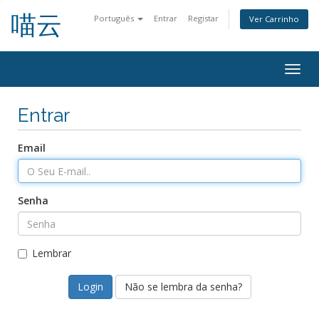
喵云
Português
Entrar
Registar
Ver Carrinho
Alter
nave
Entrar
Email
Senha
Lembrar
Não se lembra da senha?