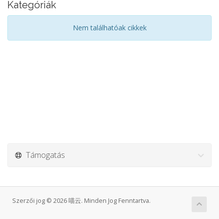
Kategóriák
Nem találhatóak cikkek
Támogatás
Szerzői jog © 2026 喵云. Minden Jog Fenntartva.